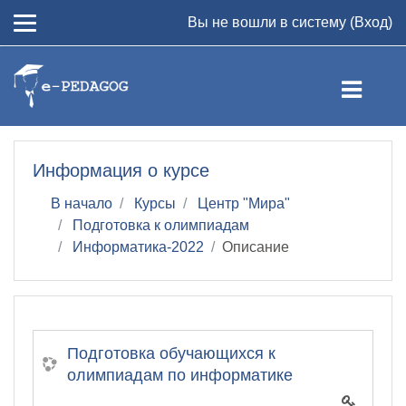
Перейти к основному содержанию
Вы не вошли в систему (
Вход
)
Информация о курсе
В начало
Курсы
Центр "Мира"
Подготовка к олимпиадам
Информатика-2022
Описание
Подготовка обучающихся к
олимпиадам по информатике