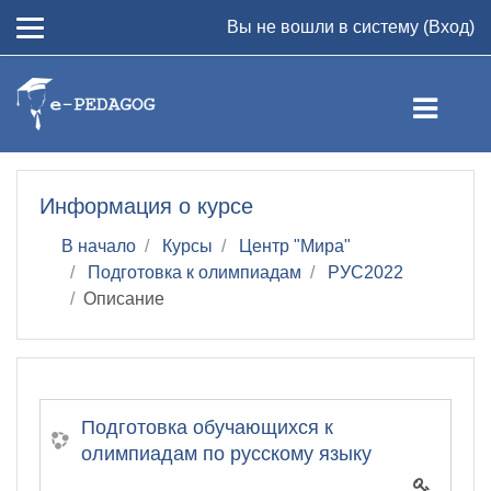
Перейти к основному содержанию
Вы не вошли в систему (
Вход
)
Информация о курсе
В начало
Курсы
Центр "Мира"
Подготовка к олимпиадам
РУС2022
Описание
Подготовка обучающихся к
олимпиадам по русскому языку