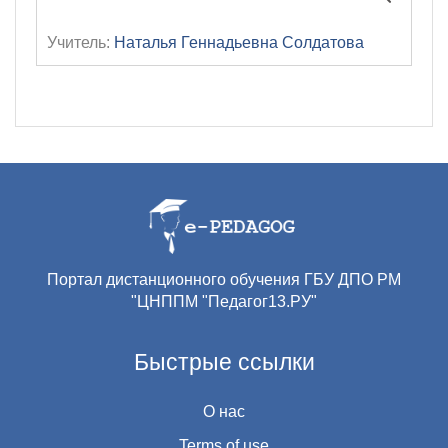
Учитель:
Наталья Геннадьевна Солдатова
Портал дистанционного обучения ГБУ ДПО РМ
"ЦНППМ "Педагог13.РУ"
Быстрые ссылки
О нас
Terms of use